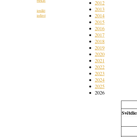
birkas
2012
2013
ienākt
2014
iedirst
2015
2016
2017
2018
2019
2020
2021
2022
2023
2024
2025
2026
Svētdi