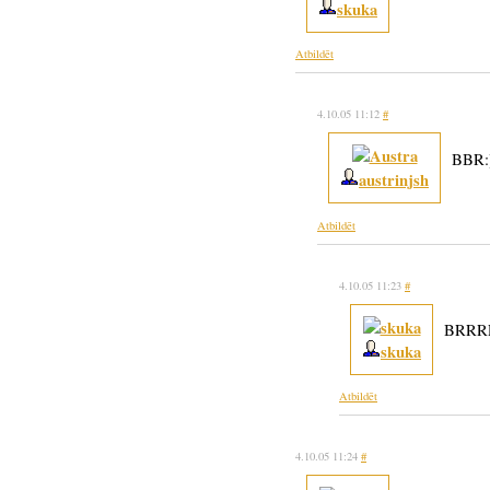
skuka
Atbildēt
4.10.05 11:12
#
BBR:
austrinjsh
Atbildēt
4.10.05 11:23
#
BRRR
skuka
Atbildēt
4.10.05 11:24
#