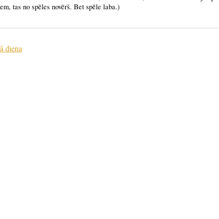
em, tas no spēles novērš. Bet spēle laba.)
ā diena