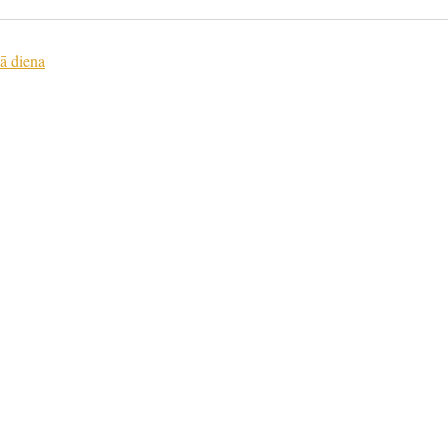
ā diena