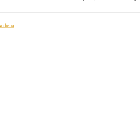
ā diena